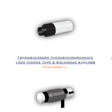
Гидроизоляция теплоизоляционного
слоя торцов труб и фасонных изделий
Читать далее >>