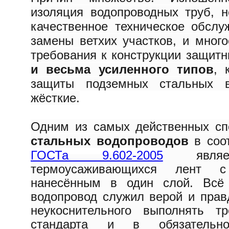
изоляция водопроводных труб, н
качественное техническое обсл
замены ветхих участков, и мног
требования к конструкции защит
и весьма усиленного типов
, 
защиты подземных стальных во
жёсткие.
Одним из самых действенных с
стальных водопроводов
в соот
ГОСТа 9.602-2005
являе
термоусаживающихся лент с
нанесённым в один слой. Всё 
водопровод служил верой и прав
неукоснительного выполнять т
стандарта и в обязательн