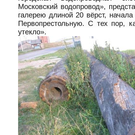
Московский водопровод», предст
галерею длиной 20 вёрст, начала
Первопрестольную. С тех пор, к
утекло».