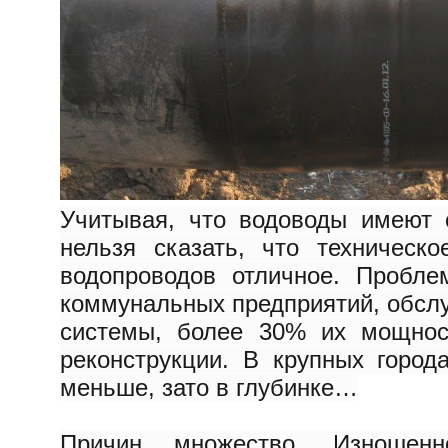
Учитывая, что водоводы имеют 
нельзя сказать, что техническ
водопроводов отличное. Пробл
коммунальных предприятий, обс
системы, более 30% их мощнос
реконструкции. В крупных город
меньше, зато в глубинке…
Причин множество. Изношенн