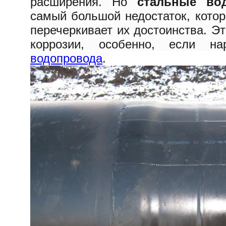
расширения. Но
стальные во
самый большой недостаток, кото
перечеркивает их достоинства. Э
коррозии, особенно, если 
водопровода
.